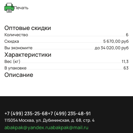
Печать
Оптовые скидки
Количество
6
Скидка
5 670,00 руб
Вы экономите
до 34 020,00 руб
Характеристики
Вес (кг)
11,3
В упаковке
63
Описание
+7 (499) 235-25-68
+7 (499) 235-48-91
115054 Москва, ул. Дубининская, д. 68, стр. 4
abakpak@yandex.ru
abakpak@mail.ru