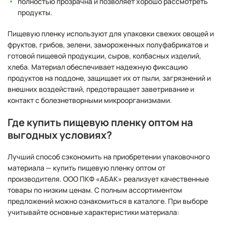
полностью прозрачна и позволяет хорошо рассмотреть
продукты.
Пищевую пленку используют для упаковки свежих овощей и
фруктов, грибов, зелени, замороженных полуфабрикатов и
готовой пищевой продукции, сыров, колбасных изделий,
хлеба. Материал обеспечивает надежную фиксацию
продуктов на поддоне, защищает их от пыли, загрязнений и
внешних воздействий, предотвращает заветривание и
контакт с болезнетворными микроорганизмами.
Где купить пищевую пленку оптом на
выгодных условиях?
Лучший способ сэкономить на приобретении упаковочного
материала — купить пищевую пленку оптом от
производителя. ООО ПКФ «АБАК» реализует качественные
товары по низким ценам. С полным ассортиментом
предложений можно ознакомиться в каталоге. При выборе
учитывайте основные характеристики материала: