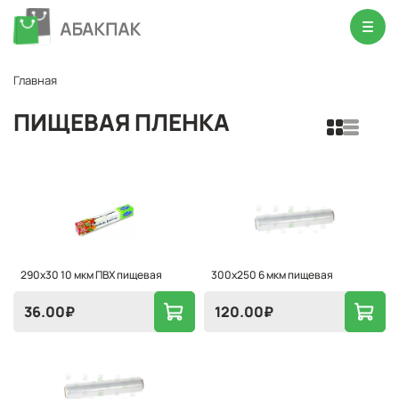
Главная
ПИЩЕВАЯ ПЛЕНКА
290х30 10 мкм ПВХ пищевая
300x250 6 мкм пищевая
36.00
₽
120.00
₽