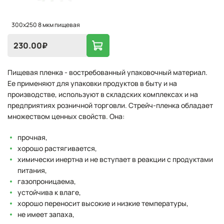
300x250 8 мкм пищевая
230.00
₽
Пищевая пленка - востребованный упаковочный материал.
Ее применяют для упаковки продуктов в быту и на
производстве, используют в складских комплексах и на
предприятиях розничной торговли. Стрейч-пленка обладает
множеством ценных свойств. Она:
прочная,
хорошо растягивается,
химически инертна и не вступает в реакции с продуктами
питания,
газопроницаема,
устойчива к влаге,
хорошо переносит высокие и низкие температуры,
не имеет запаха,