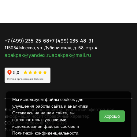
+7 (499) 235-25-68
+7 (499) 235-48-91
115054 Москва, ул. Дубининская, д. 68, стр. 4
abakpak@yandex.ru
abakpak@mail.ru
Мы используем файлы cookies для
улучшения работы сайта и аналитики.
Внимание! Сайт не является публичной офертой, вся
Оставаясь на нашем сайте, вы
информация носит справочный характер.
Хорошо
соглашаетесь с условиями
ООО ПКФ «Абак» © 2010–2026
использования файлов cookies и
Разработка сайта -
InterLabs
Политикой конфиденциальности
.