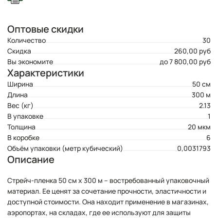
Оптовые скидки
Количество
30
Скидка
260,00 руб
Вы экономите
до 7 800,00 руб
Характеристики
Ширина
50 см
Длина
300 м
Вес (кг)
2.13
В упаковке
1
Толщина
20 мкм
В коробке
6
Объём упаковки (метр кубический)
0,0031793
Описание
Стрейч-пленка 50 см х 300 м – востребованный упаковочный
материал. Ее ценят за сочетание прочности, эластичности и
доступной стоимости. Она находит применение в магазинах,
аэропортах, на складах, где ее используют для защиты