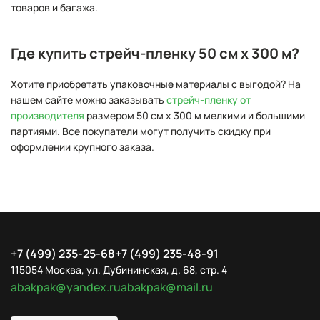
товаров и багажа.
Где купить стрейч-пленку 50 см х 300 м?
Хотите приобретать упаковочные материалы с выгодой? На
нашем сайте можно заказывать
стрейч-пленку от
производителя
размером 50 см х 300 м мелкими и большими
партиями. Все покупатели могут получить скидку при
оформлении крупного заказа.
+7 (499) 235-25-68
+7 (499) 235-48-91
115054 Москва, ул. Дубининская, д. 68, стр. 4
abakpak@yandex.ru
abakpak@mail.ru