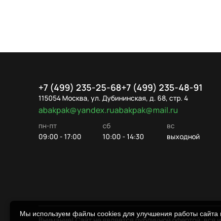
+7 (499) 235-25-68
+7 (499) 235-48-91
115054 Москва, ул. Дубининская, д. 68, стр. 4
abakpak@yandex.ru
abakpak@mail.ru
пн-пт
сб
вс
09:00 - 17:00
10:00 - 14:30
выходной
Мы используем файлы cookies для улучшения работы сайта и
Внимание! Сайт не является публичной офертой, вся 