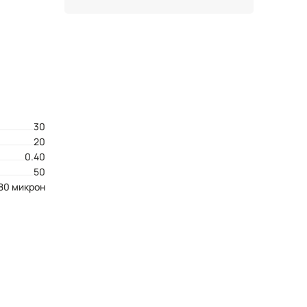
30
20
0.40
50
80 микрон