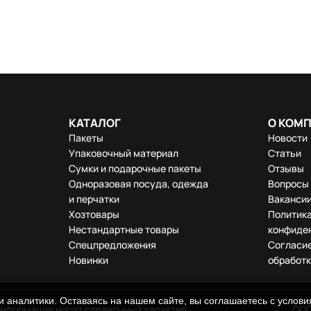
КАТАЛОГ
О КОМ
Пакеты
Новости
Упаковочный материал
Статьи
Сумки и подарочные пакеты
Отзывы
Одноразовая посуда, одежда
Вопросы 
и перчатки
Ваканси
Хозтовары
Политик
Нестандартные товары
конфиде
Спецпредложения
Согласие
Новинки
обработк
 аналитики. Оставаясь на нашем сайте, вы соглашаетесь с услов
информация носит справочный характер.
ООО