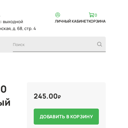
,
0
вс: выходной
ЛИЧНЫЙ КАБИНЕТ
КОРЗИНА
ская, д. 68, стр. 4
80
245.00
₽
ый
ДОБАВИТЬ В КОРЗИНУ