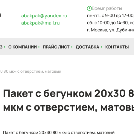
Время работы
8
abakpak@yandex.ru
пн-пт: с 9-00 до 17-00
abakpak@mail.ru
сб: с 10-00 до 14-30, 
1
г. Москва, ул. Дубинин
З
О КОМПАНИИ
ПРАЙС ЛИСТ
ДОСТАВКА
КОНТАКТЫ
30 80 мкм с отверстием, матовый
Пакет с бегунком 20x30 
мкм с отверстием, матов
Пакет с бегунком 20x30 80 мкм с отверстием, матовый