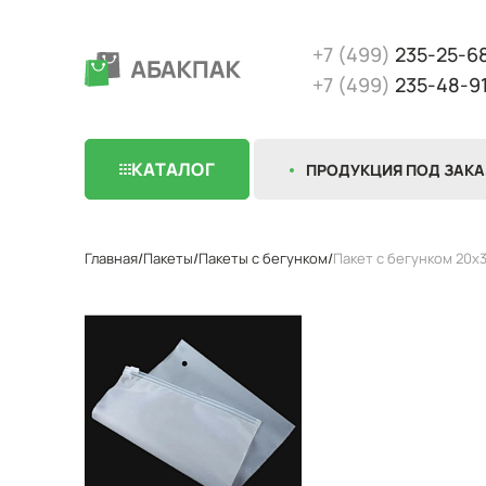
+7 (499)
235-25-6
+7 (499)
235-48-9
КАТАЛОГ
ПРОДУКЦИЯ ПОД ЗАКА
Главная
Пакеты
Пакеты с бегунком
Пакет с бегунком 20x