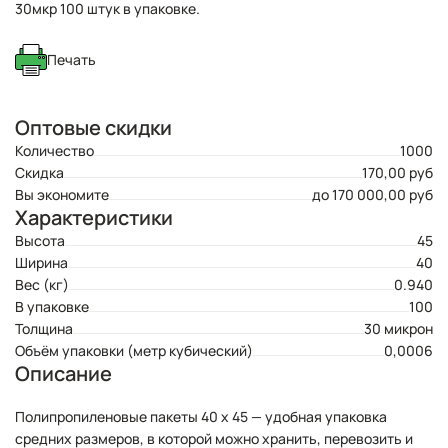
30мкр 100 штук в упаковке.
Печать
Оптовые скидки
Количество
1000
Скидка
170,00 руб
Вы экономите
до 170 000,00 руб
Характеристики
Высота
45
Ширина
40
Вес (кг)
0.940
В упаковке
100
Толщина
30 микрон
Объём упаковки (метр кубический)
0,0006
Описание
Полипропиленовые пакеты 40 х 45 — удобная упаковка
средних размеров, в которой можно хранить, перевозить и