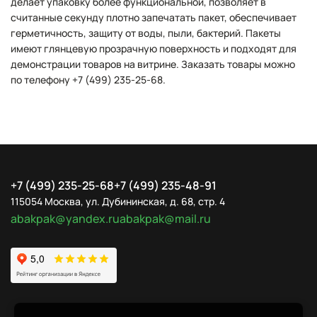
делает упаковку более функциональной, позволяет в
считанные секунду плотно запечатать пакет, обеспечивает
герметичность, защиту от воды, пыли, бактерий. Пакеты
имеют глянцевую прозрачную поверхность и подходят для
демонстрации товаров на витрине. Заказать товары можно
по телефону +7 (499) 235-25-68.
+7 (499) 235-25-68
+7 (499) 235-48-91
115054 Москва, ул. Дубининская, д. 68, стр. 4
abakpak@yandex.ru
abakpak@mail.ru