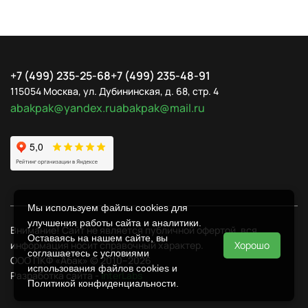
+7 (499) 235-25-68
+7 (499) 235-48-91
115054 Москва, ул. Дубининская, д. 68, стр. 4
abakpak@yandex.ru
abakpak@mail.ru
Мы используем файлы cookies для
улучшения работы сайта и аналитики.
Внимание! Сайт не является публичной офертой, вся
Оставаясь на нашем сайте, вы
Хорошо
информация носит справочный характер.
соглашаетесь с условиями
ООО ПКФ «Абак» © 2010–2026
использования файлов cookies и
Разработка сайта -
InterLabs
Политикой конфиденциальности
.