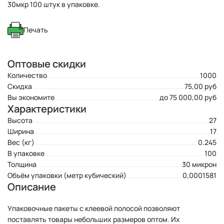
30мкр 100 штук в упаковке.
Печать
Оптовые скидки
Количество
1000
Скидка
75,00 руб
Вы экономите
до 75 000,00 руб
Характеристики
Высота
27
Ширина
17
Вес (кг)
0.245
В упаковке
100
Толщина
30 микрон
Объём упаковки (метр кубический)
0,0001581
Описание
Упаковочные пакеты с клеевой полосой позволяют
поставлять товары небольших размеров оптом. Их