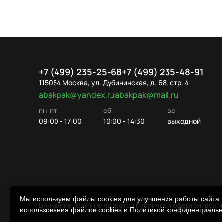
+7 (499) 235-25-68
+7 (499) 235-48-91
115054 Москва, ул. Дубининская, д. 68, стр. 4
abakpak@yandex.ru
abakpak@mail.ru
пн-пт
сб
вс
09:00 - 17:00
10:00 - 14:30
выходной
Мы используем файлы cookies для улучшения работы сайта и
Внимание! Сайт не является публичной офертой, вся 
использования файлов cookies и Политикой конфиденциаль