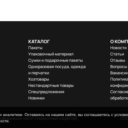
КАТАЛОГ
О КОМ
Пакеты
Новости
Упаковочный материал
Статьи
Сумки и подарочные пакеты
Отзывы
Одноразовая посуда, одежда
Вопросы 
и перчатки
Ваканси
Хозтовары
Политик
Нестандартные товары
конфиде
Спецпредложения
Согласие
Новинки
обработк
 аналитики. Оставаясь на нашем сайте, вы соглашаетесь с услов
информация носит справочный характер.
ООО
ности
.