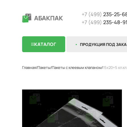
+7 (499)
235-25-6
+7 (499)
235-48-9
КАТАЛОГ
ПРОДУКЦИЯ ПОД ЗАКА
Главная
Пакеты
Пакеты с клеевым клапаном
15х20+5 кл.кл