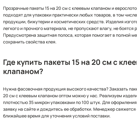
Прозрачные пакеты 15 на 20 см с клеевым клапаном и еврослот
подходят для упаковки практически любых товаров, в том числ
продукции, бижутерии и косметических средств. Изделия изгот
легкого и прочного материала, не пропускают влагу, не боятся 
Предусмотрена защитная полоса, которая помогает в полной м
сохранить свойства клея.
Где купить пакеты 15 на 20 см с кле
клапаном?
Нужна фасовочная продукция высокого качества? Заказать паке
20 см с клеевым клапаном оптом можно у нас. Реализуем издел
плотностью 35 микрон упаковками по 100 штук. Для оформления
заявку на сайте и дождитесь ее обработки. Менеджер свяжется 
ближайшее время для уточнения условий поставки.