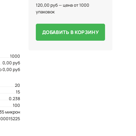
120,00 руб — цена от 1000
упаковок
ДОБАВИТЬ В КОРЗИНУ
1000
0,00 руб
о 0,00 руб
20
15
0.238
100
35 микрон
,00015225