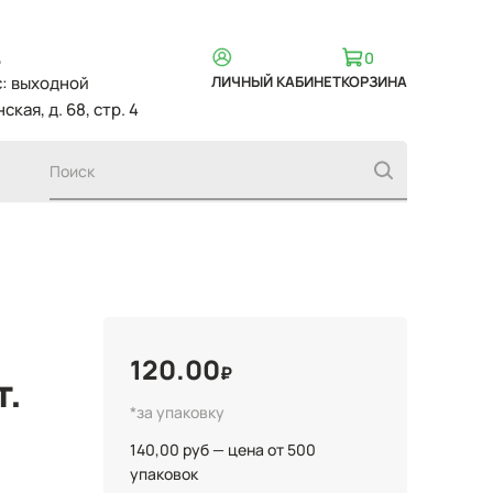
,
0
вс: выходной
ЛИЧНЫЙ КАБИНЕТ
КОРЗИНА
ская, д. 68, стр. 4
120.00
₽
т.
*за упаковку
140,00 руб — цена от 500
упаковок