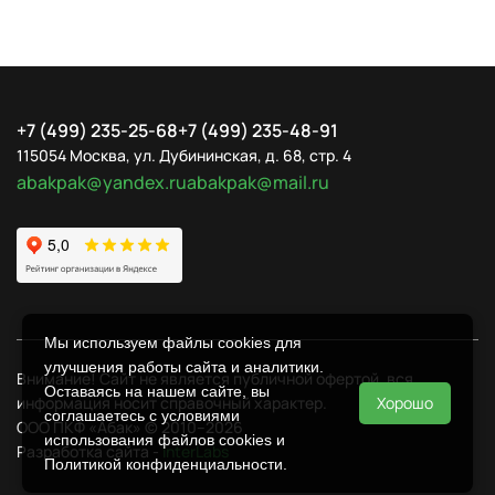
+7 (499) 235-25-68
+7 (499) 235-48-91
115054 Москва, ул. Дубининская, д. 68, стр. 4
abakpak@yandex.ru
abakpak@mail.ru
Мы используем файлы cookies для
улучшения работы сайта и аналитики.
Внимание! Сайт не является публичной офертой, вся
Оставаясь на нашем сайте, вы
Хорошо
информация носит справочный характер.
соглашаетесь с условиями
ООО ПКФ «Абак» © 2010–2026
использования файлов cookies и
Разработка сайта -
InterLabs
Политикой конфиденциальности
.