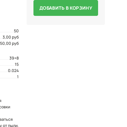
ДОБАВИТЬ В КОРЗИНУ
50
3,00 руб
150,00 руб
39+8
15
0.024
1
я
совки
ваться
 от пыли,