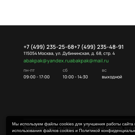
+7 (499) 235-25-68
+7 (499) 235-48-91
115054 Москва, ул. Дубининская, д. 68, стр. 4
abakpak@yandex.ru
abakpak@mail.ru
пн-пт
сб
вс
09:00 - 17:00
10:00 - 14:30
выходной
Мы используем файлы cookies для улучшения работы сайта и
Внимание! Сайт не является публичной офертой, вся 
использования файлов cookies и Политикой конфиденциаль