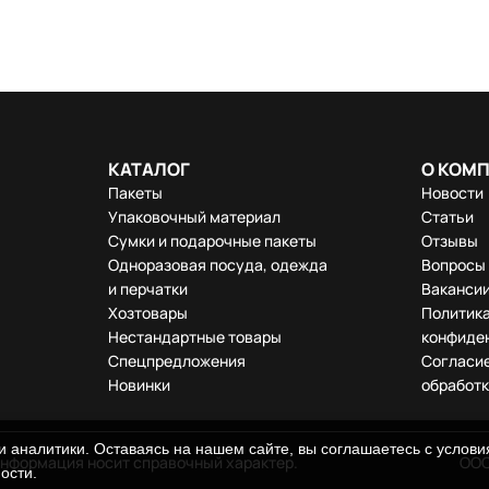
КАТАЛОГ
О КОМ
Пакеты
Новости
Упаковочный материал
Статьи
Сумки и подарочные пакеты
Отзывы
Одноразовая посуда, одежда
Вопросы 
и перчатки
Ваканси
Хозтовары
Политик
Нестандартные товары
конфиде
Спецпредложения
Согласие
Новинки
обработк
 аналитики. Оставаясь на нашем сайте, вы соглашаетесь с услов
информация носит справочный характер.
ООО
ности
.