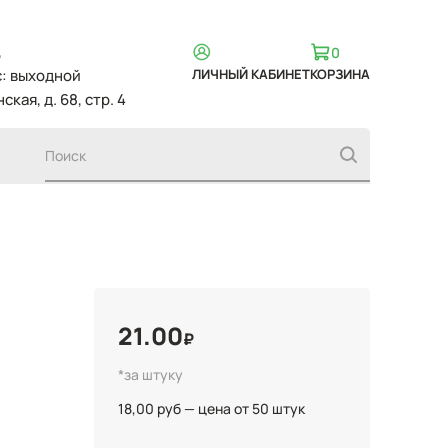
,
0
вс: выходной
ЛИЧНЫЙ КАБИНЕТ
КОРЗИНА
ская, д. 68, стр. 4
21.00
₽
*за штуку
18,00 руб — цена от 50 штук