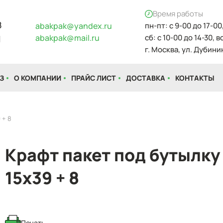
Время работы
8
abakpak@yandex.ru
пн-пт: с 9-00 до 17-00
abakpak@mail.ru
сб: с 10-00 до 14-30, 
1
г. Москва, ул. Дубинин
З
О КОМПАНИИ
ПРАЙС ЛИСТ
ДОСТАВКА
КОНТАКТЫ
 + 8
Крафт пакет под бутылку
15х39 + 8
Печать