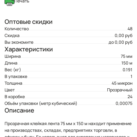
Печать
Оптовые скидки
Количество
48
Скидка
0,00 руб
Вы экономите
до 0,00 руб
Характеристики
Ширина
75 мм
Длина
150 м
Вес (кг)
0.191
В упаковке
1
Толщина
45 микрон
Цвет
Прозрачный
В коробке
24
Объём упаковки (метр кубический)
0,00075
Описание
Прозрачная клейкая лента 75 мм х 150 м находит применение
на производствах, складах, предприятиях торговли, в
офисах и быту. Ее используют для скрепления материалов и