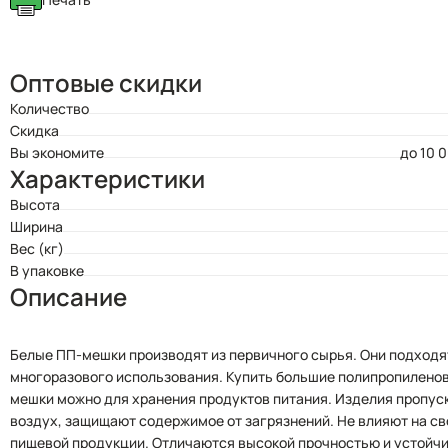
Оптовые скидки
Количество
Скидка
Вы экономите
до 10 
Характеристики
Высота
Ширина
Вес (кг)
В упаковке
Описание
Белые ПП-мешки производят из первичного сырья. Они подходя
многоразового использования. Купить большие полипропилено
мешки можно для хранения продуктов питания. Изделия пропус
воздух, защищают содержимое от загрязнений. Не влияют на с
пищевой продукции. Отличаются высокой прочностью и устойч