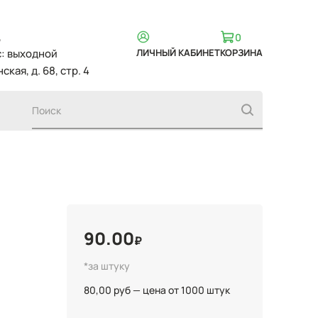
,
0
вс: выходной
ЛИЧНЫЙ КАБИНЕТ
КОРЗИНА
ская, д. 68, стр. 4
90.00
₽
*за штуку
80,00 руб — цена от 1000 штук