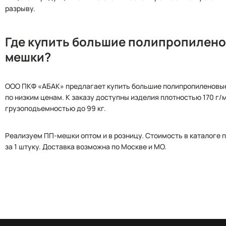
разрыву.
Где купить большие полипропилен
мешки?
ООО ПКФ «АБАК» предлагает купить большие полипропиленовы
по низким ценам. К заказу доступны изделия плотностью 170 г/м
грузоподъемностью до 99 кг.
Реализуем ПП-мешки оптом и в розницу. Стоимость в каталоге 
за 1 штуку. Доставка возможна по Москве и МО.