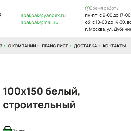
Время работы
8
abakpak@yandex.ru
пн-пт: с 9-00 до 17-00
abakpak@mail.ru
сб: с 10-00 до 14-30, 
1
г. Москва, ул. Дубинин
З
О КОМПАНИИ
ПРАЙС ЛИСТ
ДОСТАВКА
КОНТАКТЫ
100x150 белый,
строительный
Печать