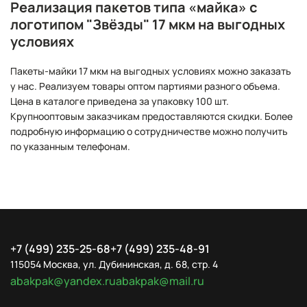
Реализация пакетов типа «майка» с
логотипом "Звёзды" 17 мкм на выгодных
условиях
Пакеты-майки 17 мкм на выгодных условиях можно заказать
у нас. Реализуем товары оптом партиями разного объема.
Цена в каталоге приведена за упаковку 100 шт.
Крупнооптовым заказчикам предоставляются скидки. Более
подробную информацию о сотрудничестве можно получить
по указанным телефонам.
+7 (499) 235-25-68
+7 (499) 235-48-91
115054 Москва, ул. Дубининская, д. 68, стр. 4
abakpak@yandex.ru
abakpak@mail.ru