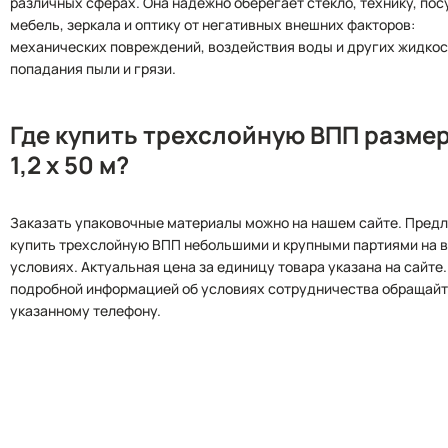
различных сферах. Она надежно оберегает стекло, технику, пос
мебель, зеркала и оптику от негативных внешних факторов:
механических повреждений, воздействия воды и других жидкос
попадания пыли и грязи.
Где купить трехслойную ВПП разме
1,2 х 50 м?
Заказать упаковочные материалы можно на нашем сайте. Пред
купить трехслойную ВПП небольшими и крупными партиями на 
условиях. Актуальная цена за единицу товара указана на сайте.
подробной информацией об условиях сотрудничества обращайт
указанному телефону.