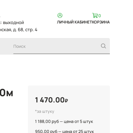
,
0
вс: выходной
ЛИЧНЫЙ КАБИНЕТ
КОРЗИНА
ская, д. 68, стр. 4
50м
1 470.00
₽
*за штуку
1 188,00 руб — цена от 5 штук
950,00 руб — цена от 25 штук