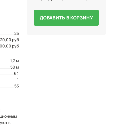
ДОБАВИТЬ В КОРЗИНУ
25
20,00 руб
000,00 руб
1,2 м
50 м
6.1
1
55
х
ационным
уют в