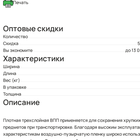
Печать
Оптовые скидки
Количество
Скидка
5
Вы экономите
до 13 
Характеристики
Ширина
Длина
Вес (кг)
В упаковке
Толщина
Описание
Плотная трехслойная ВПП применяется для сохранения хрупки
предметов при транспортировке. Благодаря высоким эксплуат
характеристикам воздушно-пузырчатую пленку широко использ