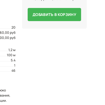
ДОБАВИТЬ В КОРЗИНУ
20
60,00 руб
200,00 руб
1,2 м
100 м
5.4
1
46
роко
ования,
ции.