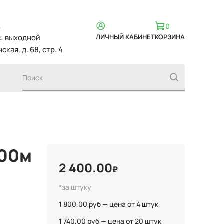
,
0
вс: выходной
ЛИЧНЫЙ КАБИНЕТ
КОРЗИНА
ская, д. 68, стр. 4
100м
2 400.00
₽
*за штуку
1 800,00 руб — цена от 4 штук
1 740,00 руб — цена от 20 штук