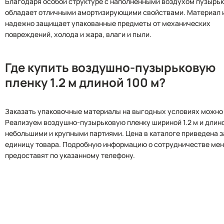
Благодаря особой структуре с наполненными воздухом пузырь
обладает отличными амортизирующими свойствами. Материал 
надежно защищает упакованные предметы от механических
повреждений, холода и жара, влаги и пыли.
Где купить воздушно-пузырьковую
пленку 1.2 м длиной 100 м?
Заказать упаковочные материалы на выгодных условиях можно 
Реализуем воздушно-пузырьковую пленку шириной 1.2 м и длино
небольшими и крупными партиями. Цена в каталоге приведена з
единицу товара. Подробную информацию о сотрудничестве ме
предоставят по указанному телефону.