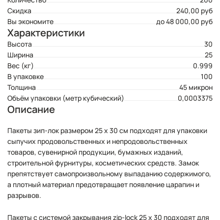
Скидка
240,00 руб
Вы экономите
до 48 000,00 руб
Характеристики
Высота
30
Ширина
25
Вес (кг)
0.999
В упаковке
100
Толщина
45 микрон
Объём упаковки (метр кубический)
0,0003375
Описание
Пакеты зип-лок размером 25 х 30 см подходят для упаковки
сыпучих продовольственных и непродовольственных
товаров, сувенирной продукции, бумажных изданий,
строительной фурнитуры, косметических средств. Замок
препятствует самопроизвольному выпаданию содержимого,
а плотный материал предотвращает появление царапин и
разрывов.
Пакеты с системой закрывания zip-lock 25 х 30 подходят для