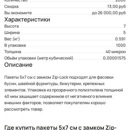
Скидка
13,00 руб
Вы экономите
до 26 000,00 руб
Характеристики
Высота
7
Ширина
5
Вес (кг)
0.591
В упаковке
1000
Толщина
40 микрон
Объём упаковки (метр кубический)
0,00001575
Описание
Пакеты 5x7 см с замком Zip-Lock подходят для фасовки
бусин, швейной фурнитуры, бижутерии, крепежных
элементов. Упаковка из прозрачного полиэтилена толщиной
40 мкм защищает содержимое от негативного влияния
внешних факторов, позволяет покупателям хорошо
рассмотреть товар.
Где купить пакеты 5x7 см с замком Zip-