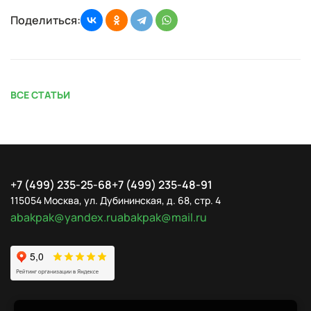
Поделиться:
ВСЕ СТАТЬИ
+7 (499) 235-25-68
+7 (499) 235-48-91
115054 Москва, ул. Дубининская, д. 68, стр. 4
abakpak@yandex.ru
abakpak@mail.ru