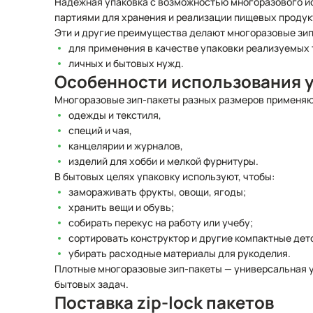
Надежная упаковка с возможностью многоразового и
партиями для хранения и реализации пищевых продук
Эти и другие преимущества делают многоразовые зип
для применения в качестве упаковки реализуемых 
личных и бытовых нужд.
Особенности использования уп
Многоразовые зип-пакеты разных размеров применяют
одежды и текстиля,
специй и чая,
канцелярии и журналов,
изделий для хобби и мелкой фурнитуры.
В бытовых целях упаковку используют, чтобы:
замораживать фрукты, овощи, ягоды;
хранить вещи и обувь;
собирать перекус на работу или учебу;
сортировать конструктор и другие компактные дет
убирать расходные материалы для рукоделия.
Плотные многоразовые зип-пакеты — универсальная у
бытовых задач.
Поставка zip-lock пакетов