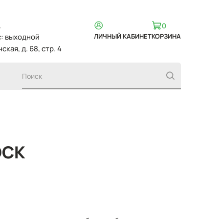
,
0
вс: выходной
ЛИЧНЫЙ КАБИНЕТ
КОРЗИНА
ская, д. 68, стр. 4
OCK