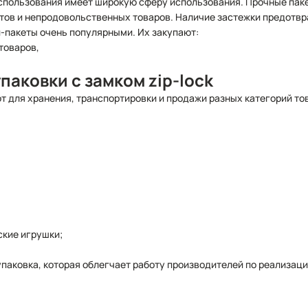
спользования имеет широкую сферу использования. Прочные пак
тов и непродовольственных товаров. Наличие застежки предотвр
-пакеты очень популярными. Их закупают:
товаров,
аковки с замком zip-lock
 для хранения, транспортировки и продажи разных категорий то
ские игрушки;
паковка, которая облегчает работу производителей по реализац