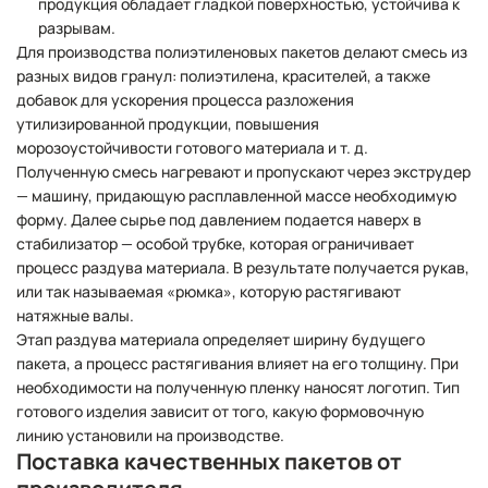
продукция обладает гладкой поверхностью, устойчива к
разрывам.
Для производства полиэтиленовых пакетов делают смесь из
разных видов гранул: полиэтилена, красителей, а также
добавок для ускорения процесса разложения
утилизированной продукции, повышения
морозоустойчивости готового материала и т. д.
Полученную смесь нагревают и пропускают через экструдер
— машину, придающую расплавленной массе необходимую
форму. Далее сырье под давлением подается наверх в
стабилизатор — особой трубке, которая ограничивает
процесс раздува материала. В результате получается рукав,
или так называемая «рюмка», которую растягивают
натяжные валы.
Этап раздува материала определяет ширину будущего
пакета, а процесс растягивания влияет на его толщину. При
необходимости на полученную пленку наносят логотип. Тип
готового изделия зависит от того, какую формовочную
линию установили на производстве.
Поставка качественных пакетов от