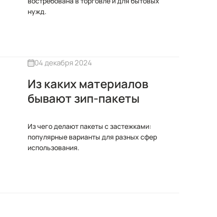
востребована в торговле и для бытовых
нужд.
04 декабря 2024
Из каких материалов
бывают зип-пакеты
Из чего делают пакеты с застежками:
популярные варианты для разных сфер
использования.