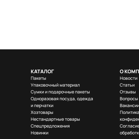
КАТАЛОГ
О КОМ
Пакеты
Новости
Упаковочный материал
Статьи
Сумки и подарочные пакеты
Отзывы
Одноразовая посуда, одежда
Вопросы 
и перчатки
Ваканси
Хозтовары
Политик
Нестандартные товары
конфиде
Спецпредложения
Согласие
Новинки
обработк