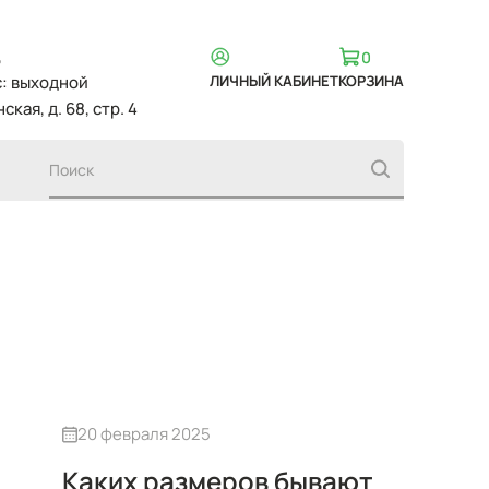
,
0
вс: выходной
ЛИЧНЫЙ КАБИНЕТ
КОРЗИНА
ская, д. 68, стр. 4
20 февраля 2025
Каких размеров бывают