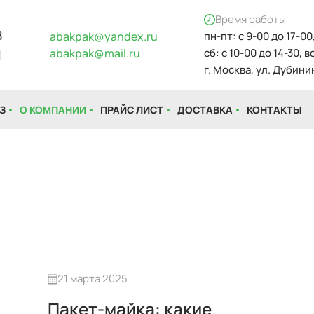
Время работы
8
abakpak@yandex.ru
пн-пт: с 9-00 до 17-00
abakpak@mail.ru
сб: с 10-00 до 14-30, 
1
г. Москва, ул. Дубинин
З
О КОМПАНИИ
ПРАЙС ЛИСТ
ДОСТАВКА
КОНТАКТЫ
21 марта 2025
Пакет-майка: какие